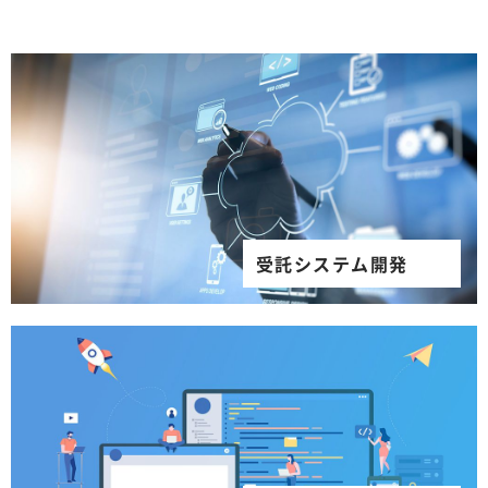
受託システム開発